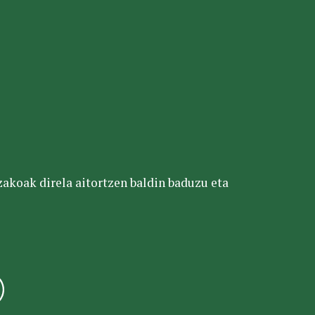
tzakoak direla aitortzen baldin baduzu eta