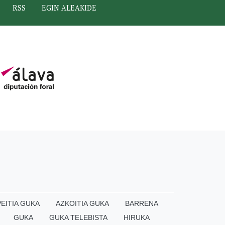
RSS
EGIN ALEAKIDE
EITIA GUKA
AZKOITIA GUKA
BARRENA
GUKA
GUKA TELEBISTA
HIRUKA