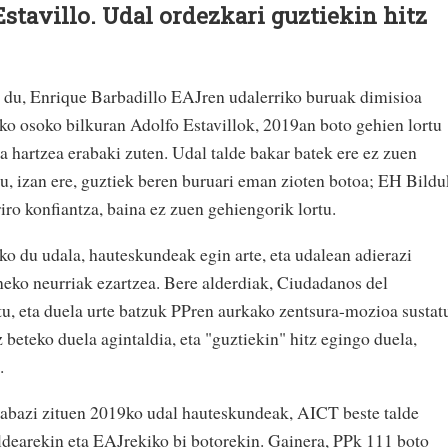
stavillo. Udal ordezkari guztiekin hitz
a du, Enrique Barbadillo EAJren udalerriko buruak dimisioa
o osoko bilkuran Adolfo Estavillok, 2019an boto gehien lortu
a hartzea erabaki zuten. Udal talde bakar batek ere ez zuen
tu, izan ere, guztiek beren buruari eman zioten botoa; EH Bildu
iro konfiantza, baina ez zuen gehiengorik lortu.
uko du udala, hauteskundeak egin arte, eta udalean adierazi
neko neurriak ezartzea. Bere alderdiak, Ciudadanos del
tu, eta duela urte batzuk PPren aurkako zentsura-mozioa sustat
z beteko duela agintaldia, eta "guztiekin" hitz egingo duela,
.
abazi zituen 2019ko udal hauteskundeak, AICT beste talde
ldearekin eta EAJrekiko bi botorekin. Gainera, PPk 111 boto