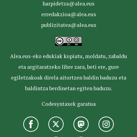
harpidetza@alea.eus
erredakzioa@alea.eus
publizitatea@alea.eus
Alea.eus-eko edukiak kopiatu, moldatu, zabaldu
eta argitaratzeko libre zara, beti ere, gure
egiletzakoak direla aitortzen baldin baduzu eta
baldintza berdinetan egiten baduzu.
Codesyntaxek garatua