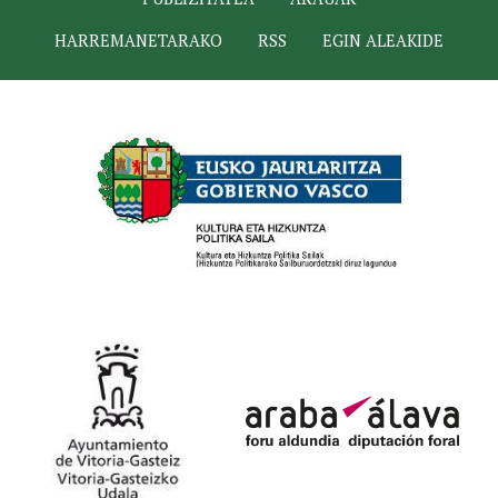
HARREMANETARAKO
RSS
EGIN ALEAKIDE