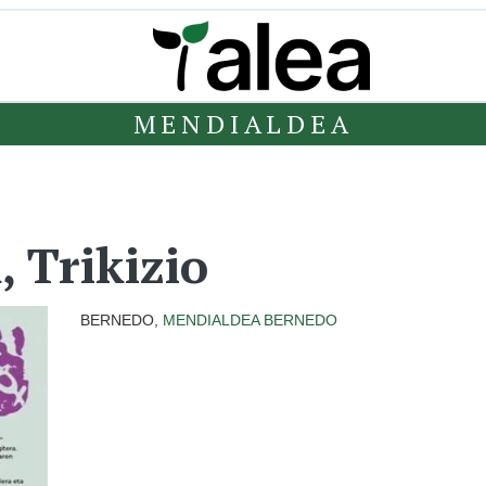
MENDIALDEA
 Trikizio
BERNEDO,
MENDIALDEA
BERNEDO