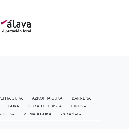
EITIA GUKA
AZKOITIA GUKA
BARRENA
GUKA
GUKA TELEBISTA
HIRUKA
Z GUKA
ZUMAIA GUKA
28 KANALA