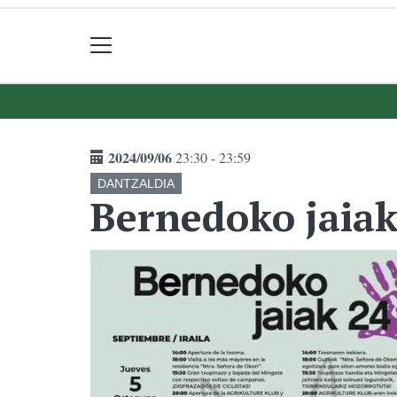
2024/09/06
23:30 - 23:59
DANTZALDIA
Bernedoko jaiak,