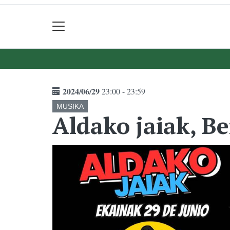
2024/06/29
23:00 - 23:59
MUSIKA
Aldako jaiak, Be