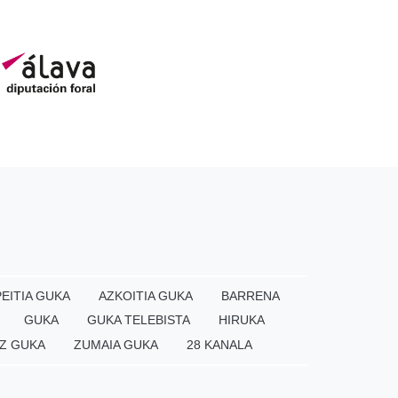
EITIA GUKA
AZKOITIA GUKA
BARRENA
GUKA
GUKA TELEBISTA
HIRUKA
Z GUKA
ZUMAIA GUKA
28 KANALA