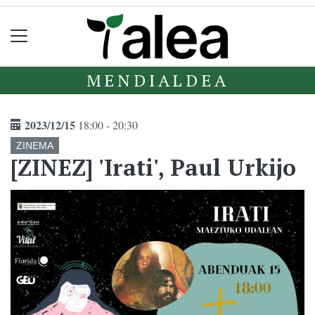
MENDIALDEA
2023/12/15
18:00 - 20:30
ZINEMA
[ZINEZ] 'Irati', Paul Urkijo