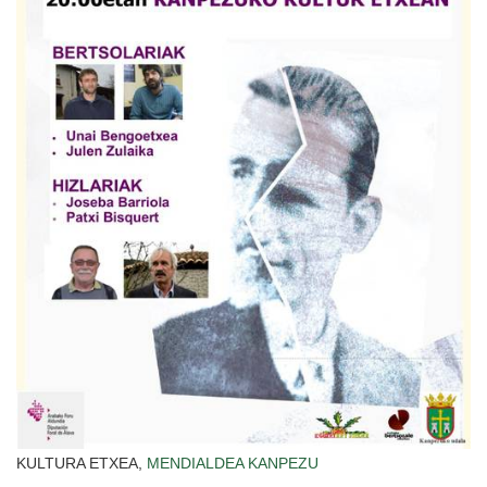
KULTURA ETXEA,
MENDIALDEA
KANPEZU