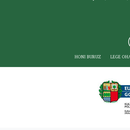
HONI BURUZ
LEGE OH