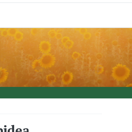
bidea