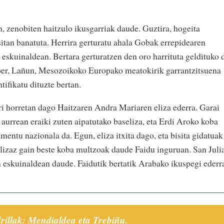
, zenobiten haitzulo ikusgarriak daude. Guztira, hogeita
itan banatuta. Herrira gerturatu ahala Gobak errepidearen
 eskuinaldean. Bertara gerturatzen den oro harrituta geldituko 
ber, Lañun, Mesozoikoko Europako meatokirik garrantzitsuena
tifikatu dituzte bertan.
rri horretan dago Haitzaren Andra Mariaren eliza ederra. Garai
 aurrean eraiki zuten aipatutako baseliza, eta Erdi Aroko koba
mentu nazionala da. Egun, eliza itxita dago, eta bisita gidatuak
elizaz gain beste koba multzoak daude Faidu inguruan. San Juli
 eskuinaldean daude. Faidutik bertatik Arabako ikuspegi ederr
rillak: Mendialdea eta Trebiñu.