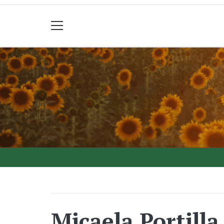
Micaela Portill