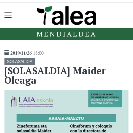
MENDIALDEA
2019/11/26
18:00
SOLASALDIA
[SOLASALDIA] Maider
Oleaga