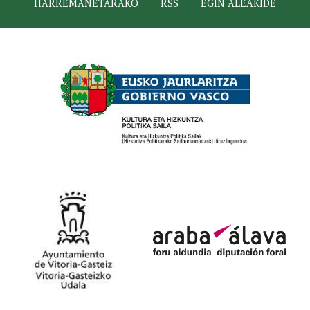
HARREMANETARAKO
RSS
EGIN ALEAKIDE