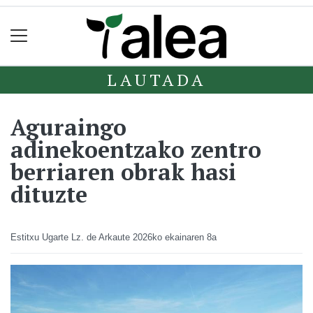
LAUTADA
Aguraingo
adinekoentzako zentro
berriaren obrak hasi
dituzte
Estitxu Ugarte Lz. de Arkaute
2026ko ekainaren 8a