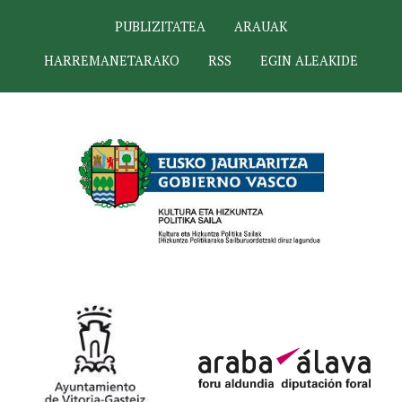
PUBLIZITATEA
ARAUAK
HARREMANETARAKO
RSS
EGIN ALEAKIDE