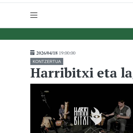
2026/04/18
19:00:00
KONTZERTUA
Harribitxi eta 