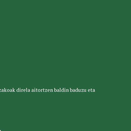
tzakoak direla aitortzen baldin baduzu eta