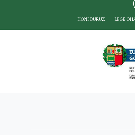
HONI BURUZ
LEGE OH