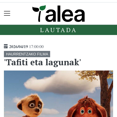
LAUTADA
2026/04/19
17:00:00
HAURRENTZAKO FILMA
'Tafiti eta lagunak'