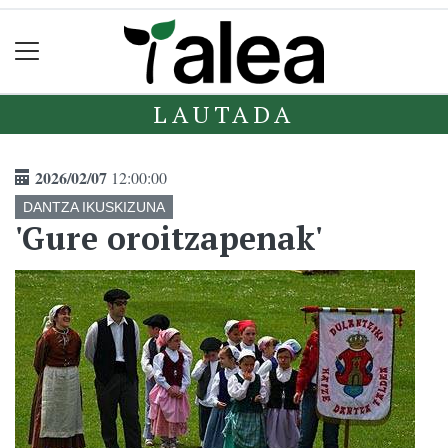
LAUTADA
2026/02/07
12:00:00
DANTZA IKUSKIZUNA
'Gure oroitzapenak'