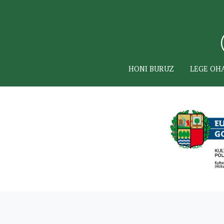
HONI BURUZ
LEGE OH