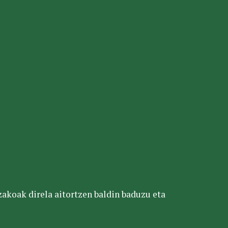
tzakoak direla aitortzen baldin baduzu eta