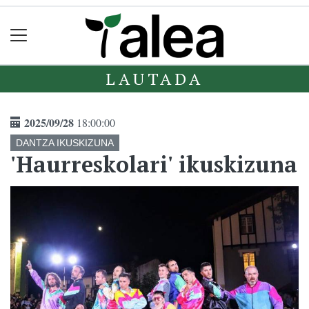
LAUTADA
2025/09/28
18:00:00
DANTZA IKUSKIZUNA
'Haurreskolari' ikuskizuna