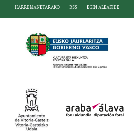
HARREMANETARAKO
RSS
EGIN ALEAKIDE