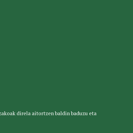
tzakoak direla aitortzen baldin baduzu eta