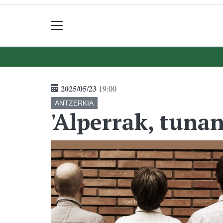
2025/05/23
19:00
ANTZERKIA
'Alperrak, tuna