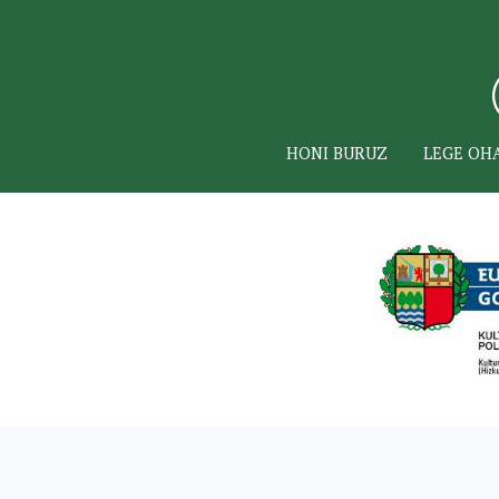
HONI BURUZ
LEGE OH