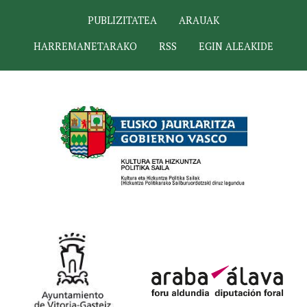
PUBLIZITATEA
ARAUAK
HARREMANETARAKO
RSS
EGIN ALEAKIDE