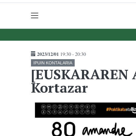
2023/12/01
19:30 - 20:30
IPUIN KONTALARIA
[EUSKARAREN AS
Kortazar