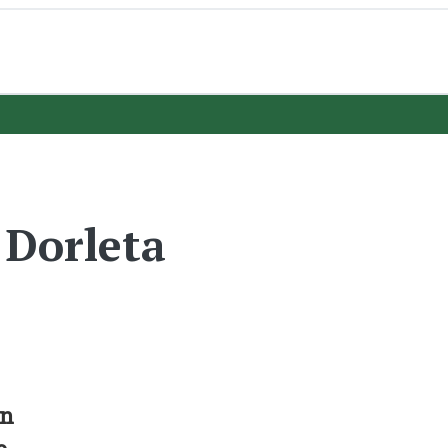
Dorleta
in