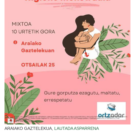
ARAIAKO GAZTELEKUA,
LAUTADA
ASPARRENA