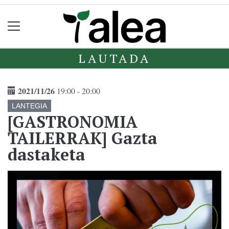
LAUTADA
2021/11/26
19:00 - 20:00
LANTEGIA
[GASTRONOMIA
TAILERRAK] Gazta
dastaketa