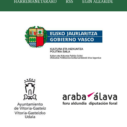
HARREMANETARAKO
RSS
EGIN ALEAKIDE