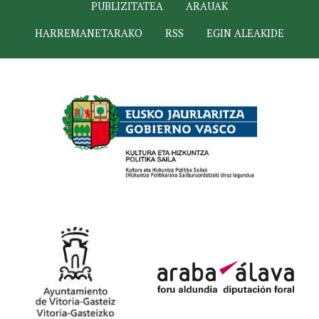
PUBLIZITATEA
ARAUAK
HARREMANETARAKO
RSS
EGIN ALEAKIDE