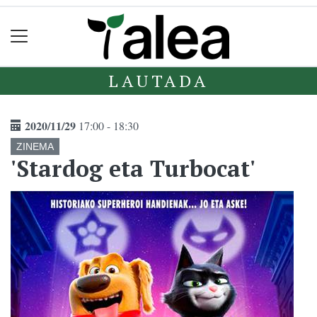
LAUTADA
2020/11/29
17:00 - 18:30
ZINEMA
'Stardog eta Turbocat'