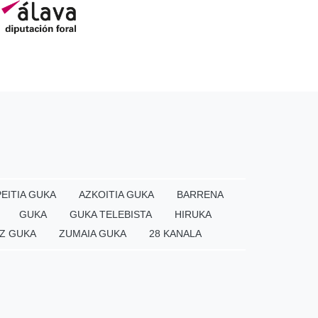
EITIA GUKA
AZKOITIA GUKA
BARRENA
GUKA
GUKA TELEBISTA
HIRUKA
Z GUKA
ZUMAIA GUKA
28 KANALA