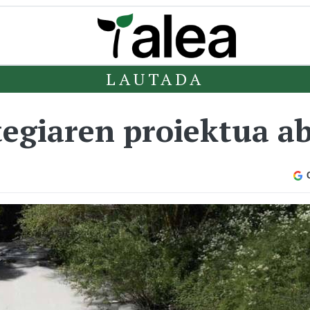
LAUTADA
tegiaren proiektua a