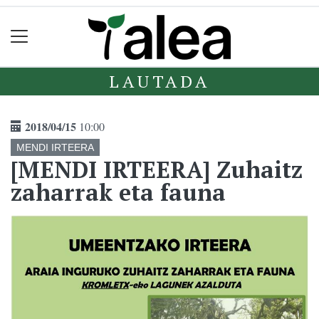
LAUTADA
2018/04/15
10:00
MENDI IRTEERA
[MENDI IRTEERA] Zuhaitz
zaharrak eta fauna