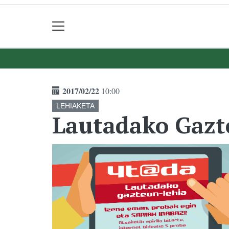
2017/02/22
10:00
LEHIAKETA
Lautadako Gazt