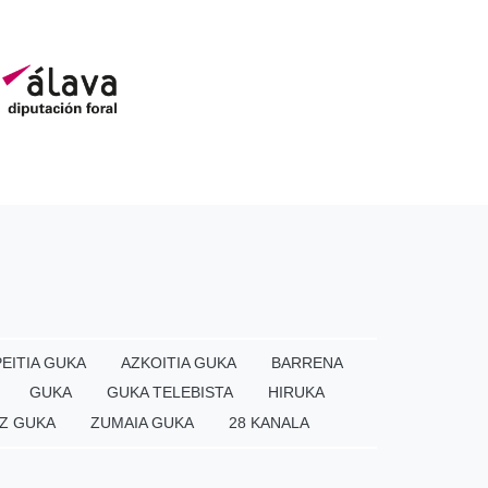
EITIA GUKA
AZKOITIA GUKA
BARRENA
GUKA
GUKA TELEBISTA
HIRUKA
Z GUKA
ZUMAIA GUKA
28 KANALA