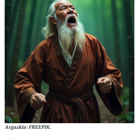
Argazkia: FREEPIK.