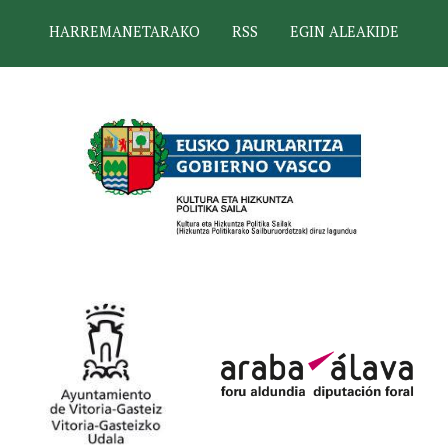
HARREMANETARAKO
RSS
EGIN ALEAKIDE