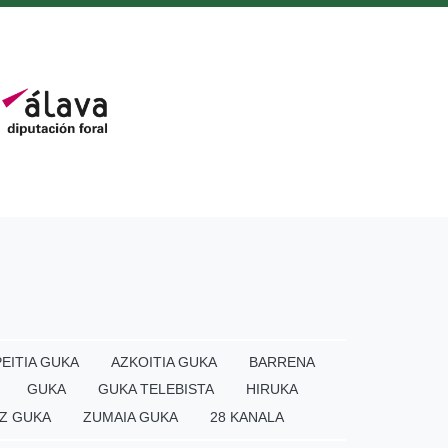
EITIA GUKA
AZKOITIA GUKA
BARRENA
GUKA
GUKA TELEBISTA
HIRUKA
Z GUKA
ZUMAIA GUKA
28 KANALA