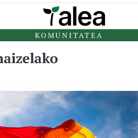
KOMUNITATEA
naizelako