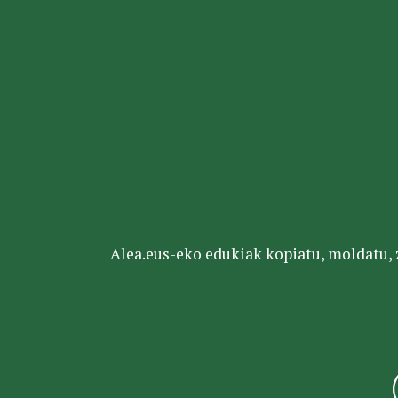
Alea.eus-eko edukiak kopiatu, moldatu, za