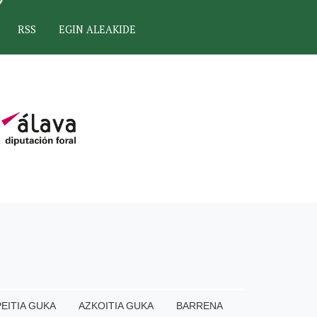
RSS
EGIN ALEAKIDE
EITIA GUKA
AZKOITIA GUKA
BARRENA