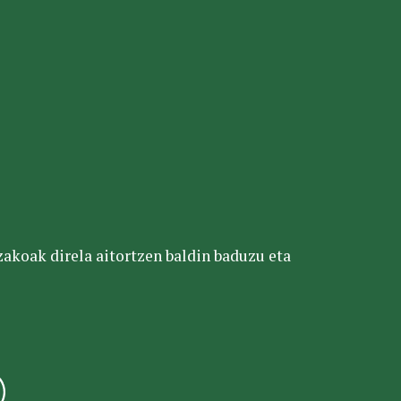
tzakoak direla aitortzen baldin baduzu eta