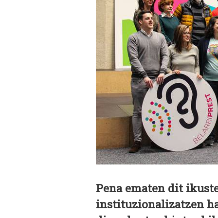
Pena ematen dit ikuste
instituzionalizatzen h