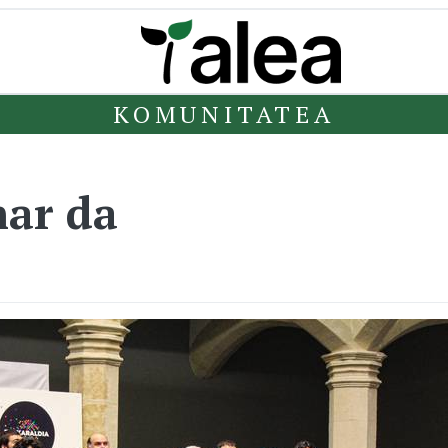
KOMUNITATEA
har da