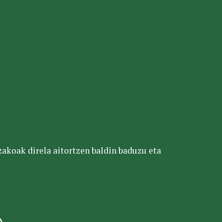
tzakoak direla aitortzen baldin baduzu eta