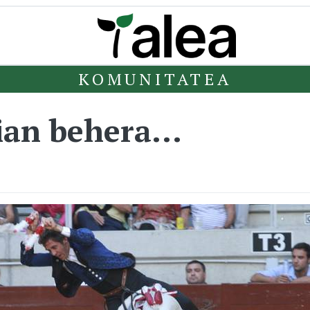
KOMUNITATEA
ian behera...