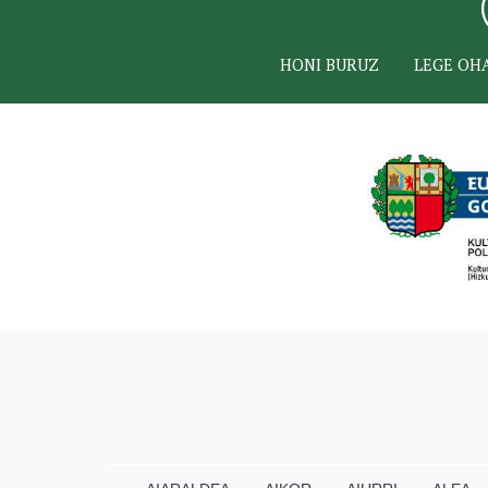
HONI BURUZ
LEGE OH