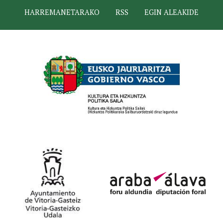
HARREMANETARAKO
RSS
EGIN ALEAKIDE