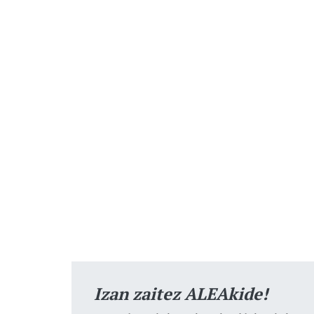
Izan zaitez ALEAkide!