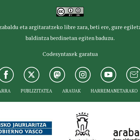
baldu eta argitaratzeko libre zara, beti ere, gure egile
baldintza berdinetan egiten baduzu.
Codesyntaxek garatua
ARRA
PUBLIZITATEA
ARAUAK
HARREMANETARAKO