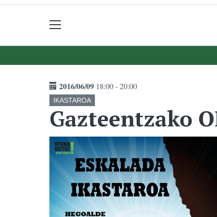
2016/06/09
18:00 - 20:00
IKASTAROA
Gazteentzako 