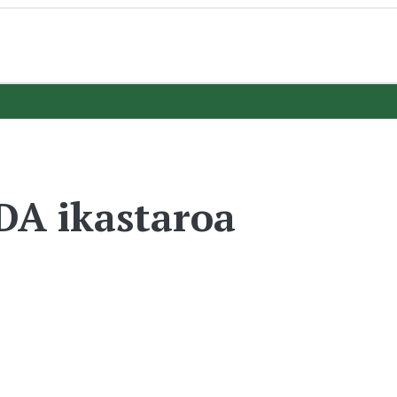
A ikastaroa