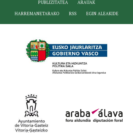
PUBLIZITATEA
ARAUAK
HARREMANETARAKO
RSS
EGIN ALEAKIDE