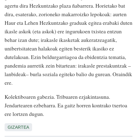
agertu dira Hezkuntzako plaza ñabarrera. Horietako bat
dira, esaterako, zorioneko makarroizko lepokoak: aurten
Haur eta Lehen Hezkuntzako graduak egitea erabaki duten
ikasle askok (eta askok) ere ingurukoen txistea entzun
behar izan dute; irakasle ikasketak aukeratzeagatik,
unibertsitatean halakoak egiten besterik ikasiko ez
dutelakoan. Ezin beldurgarriagoa da ebidentzia tematia,
pandemia aurretik zein bitartean: irakasle prestakuntzak –
lanbideak– burla soziala egiteko balio du gurean. Oraindik
ere.
Kolektiboaren gabezia. Tribuaren ezjakintasuna.
Jendartearen ezbeharra. Ea gaitz horren kontrako txertoa
ere lortzen dugun.
GIZARTEA