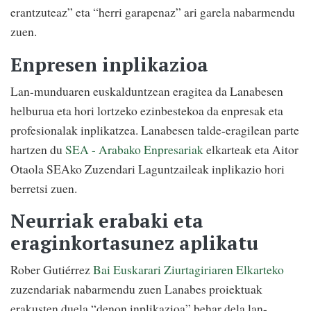
erantzuteaz” eta “herri garapenaz” ari garela nabarmendu
zuen.
Enpresen inplikazioa
Lan-munduaren euskalduntzean eragitea da Lanabesen
helburua eta hori lortzeko ezinbestekoa da enpresak eta
profesionalak inplikatzea. Lanabesen talde-eragilean parte
hartzen du
SEA - Arabako Enpresariak
elkarteak eta Aitor
Otaola SEAko Zuzendari Laguntzaileak inplikazio hori
berretsi zuen.
Neurriak erabaki eta
eraginkortasunez aplikatu
Rober Gutiérrez
Bai Euskarari Ziurtagiriaren Elkarteko
zuzendariak nabarmendu zuen Lanabes proiektuak
erakusten duela “denon inplikazioa” behar dela lan-