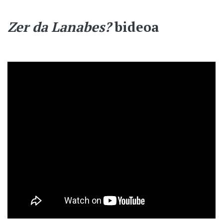
Zer da Lanabes?
bideoa