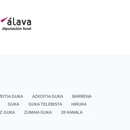
EITIA GUKA
AZKOITIA GUKA
BARRENA
GUKA
GUKA TELEBISTA
HIRUKA
Z GUKA
ZUMAIA GUKA
28 KANALA