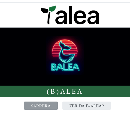
(B)ALEA
SARRERA
ZER DA B-ALEA?