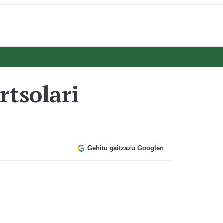
tsolari
Gehitu gaitzazu Googlen