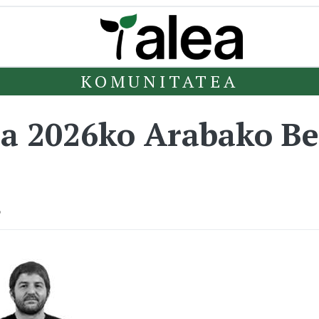
KOMUNITATEA
a 2026ko Arabako Ber