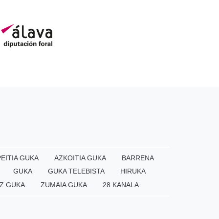
EITIA GUKA
AZKOITIA GUKA
BARRENA
GUKA
GUKA TELEBISTA
HIRUKA
Z GUKA
ZUMAIA GUKA
28 KANALA