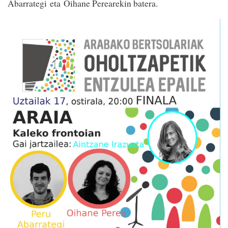
Abarrategi eta Oihane Perearekin batera.