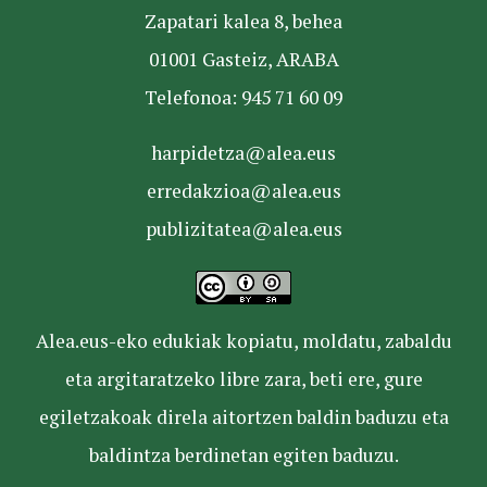
Zapatari kalea 8, behea
01001 Gasteiz, ARABA
Telefonoa: 945 71 60 09
harpidetza@alea.eus
erredakzioa@alea.eus
publizitatea@alea.eus
Alea.eus-eko edukiak kopiatu, moldatu, zabaldu
eta argitaratzeko libre zara, beti ere, gure
egiletzakoak direla aitortzen baldin baduzu eta
baldintza berdinetan egiten baduzu.