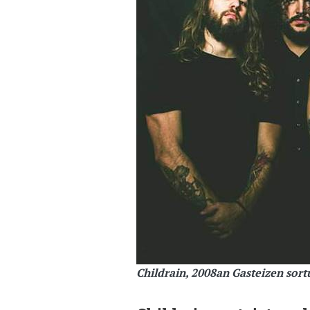
Childrain, 2008an Gasteizen so