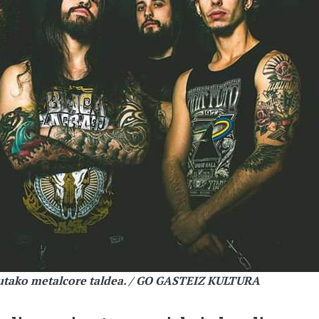
rtutako metalcore taldea. / GO GASTEIZ KULTURA