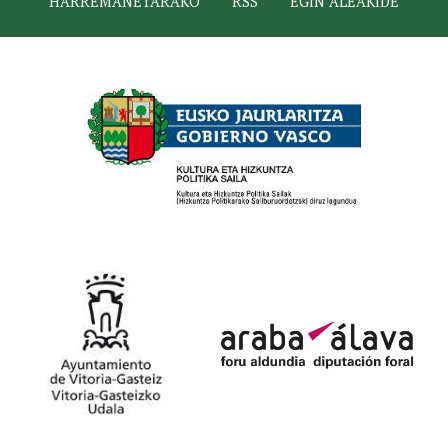
HARREMANETARAKO
RSS
EGIN ALEAKIDE