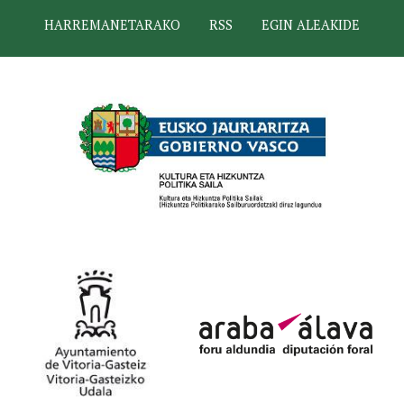
HARREMANETARAKO
RSS
EGIN ALEAKIDE