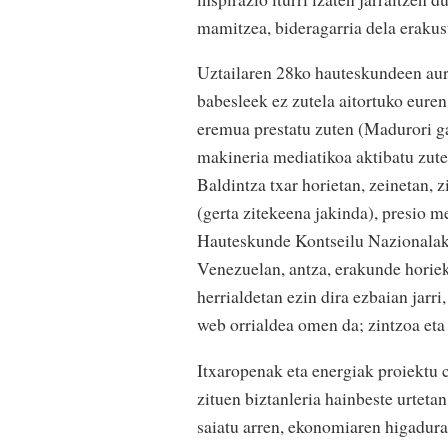
mamitzea, bideragarria dela erakust
Uztailaren 28ko hauteskundeen aur
babesleek ez zutela aitortuko eure
eremua prestatu zuten (Madurori ga
makineria mediatikoa aktibatu zute
Baldintza txar horietan, zeinetan,
(gerta zitekeena jakinda), presio m
Hauteskunde Kontseilu Nazionalak 
Venezuelan, antza, erakunde horiek
herrialdetan ezin dira ezbaian jarr
web orrialdea omen da; zintzoa et
Itxaropenak eta energiak proiektu c
zituen biztanleria hainbeste urteta
saiatu arren, ekonomiaren higadur