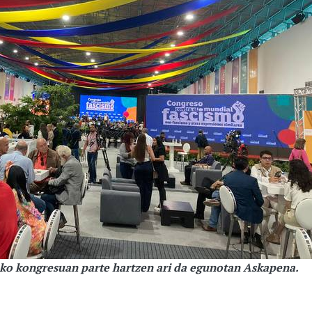
ko kongresuan parte hartzen ari da egunotan Askapena.