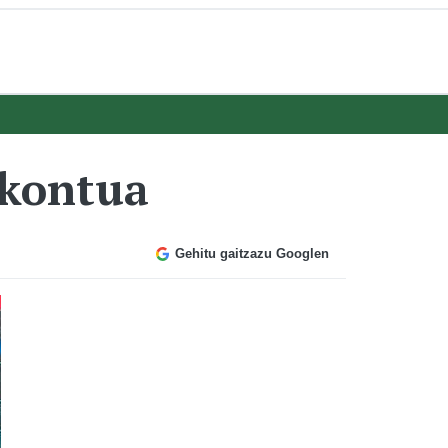
 kontua
Gehitu gaitzazu Googlen