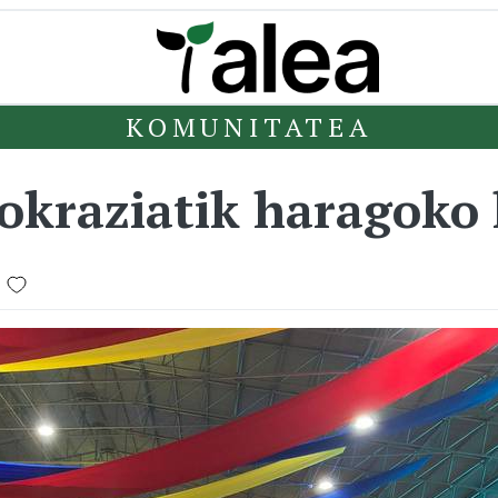
KOMUNITATEA
okraziatik haragoko