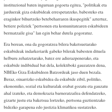
instituzional baten inguruan gogoeta egitea, "politikak eta
jarduerak giza eskubideak errespetatzeko, babesteko eta
eraginkor bihurtzeko betebeharraren ikuspegitik" aztertuz,
betiere poliziek "pertsonen eta komunitatearen eskubideen
bermatzaile gisa" lan egin behar dutela gogoratuz.
Era berean, ona da gogoratzea bilera baketsuetarako
eskubideak indarkeriarik gabeko bilerak babesten dituela
helburu zehatzetarako, batez ere adierazpenerako, eta
eskubide indibidual bat dela, kolektiboki gauzatzen dena,
NBEko Giza Eskubideen Batzordeak jaso duen bezala.
Beraz, oinarrizko eskubidea da eskubide zibil, politiko,
ekonomiko, sozial eta kulturalak erabat gozatu eta gauzatu
ahal izateko, eta demokrazia barneratzailea defendatzeko,
gizarte justu eta baketsua lortzeko, pertsona guztientzako
bidezko garapena edo justizia klimatikoa sustatzeko.