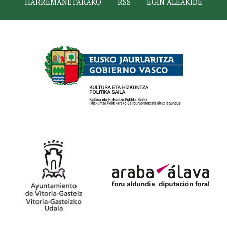
HARREMANETARAKO
RSS
EGIN ALEAKIDE