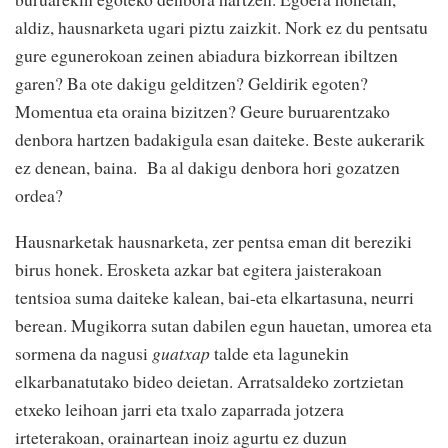
aldiz, hausnarketa ugari piztu zaizkit. Nork ez du pentsatu
gure egunerokoan zeinen abiadura bizkorrean ibiltzen
garen? Ba ote dakigu gelditzen? Geldirik egoten?
Momentua eta oraina bizitzen? Geure buruarentzako
denbora hartzen badakigula esan daiteke. Beste aukerarik
ez denean, baina. Ba al dakigu denbora hori gozatzen
ordea?
Hausnarketak hausnarketa, zer pentsa eman dit bereziki
birus honek. Erosketa azkar bat egitera jaisterakoan
tentsioa suma daiteke kalean, bai-eta elkartasuna, neurri
berean. Mugikorra sutan dabilen egun hauetan, umorea eta
sormena da nagusi
guatxap
talde eta lagunekin
elkarbanatutako bideo deietan. Arratsaldeko zortzietan
etxeko leihoan jarri eta txalo zaparrada jotzera
irteterakoan, orainartean inoiz agurtu ez duzun