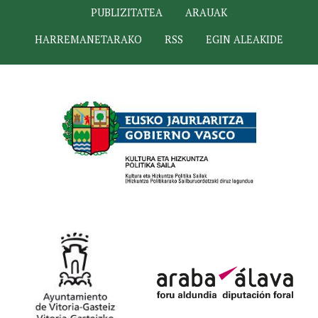
PUBLIZITATEA
ARAUAK
HARREMANETARAKO
RSS
EGIN ALEAKIDE