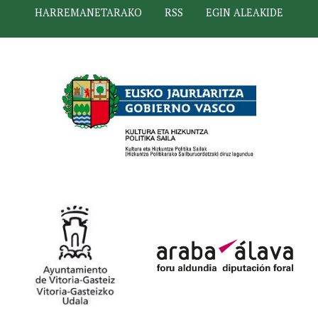
HARREMANETARAKO
RSS
EGIN ALEAKIDE